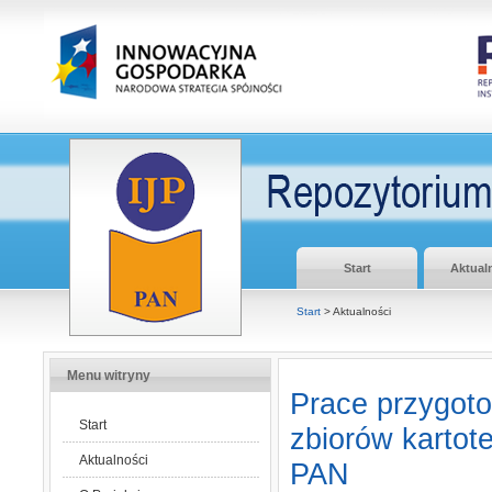
Start
Aktual
Start
> Aktualności
Menu witryny
Prace przygoto
Start
zbiorów kartot
Aktualności
PAN