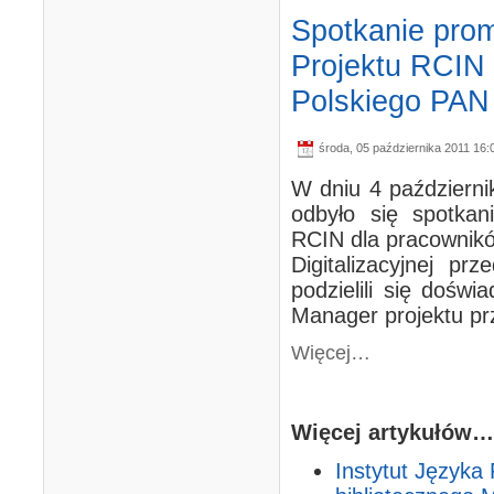
Spotkanie promo
Projektu RCIN 
Polskiego PAN
środa, 05 października 2011 16:
W dniu 4 październi
odbyło się spotkani
RCIN dla pracownikó
Digitalizacyjnej pr
podzielili się doświ
Manager projektu prz
Więcej…
Więcej artykułów…
Instytut Języka