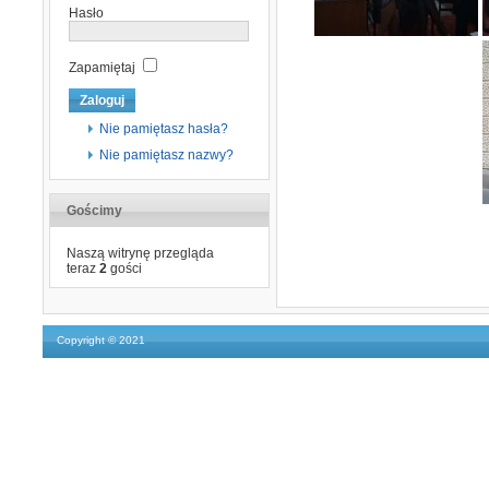
Hasło
Zapamiętaj
Nie pamiętasz hasła?
Nie pamiętasz nazwy?
Gościmy
Naszą witrynę przegląda
teraz
2
gości
Copyright © 2021