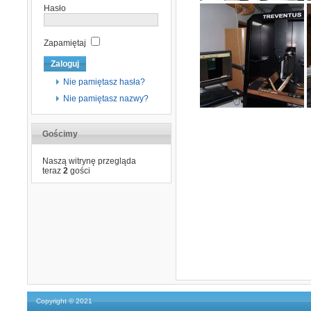
Hasło
Zapamiętaj
Nie pamiętasz hasła?
Nie pamiętasz nazwy?
Gościmy
Naszą witrynę przegląda
teraz
2
gości
Copyright © 2021