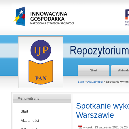
Start
Aktual
Start
>
Aktualności
> Spotkanie wykon
Menu witryny
Spotkanie wyk
Start
Warszawie
Aktualności
wtorek, 13 września 2011 09:26