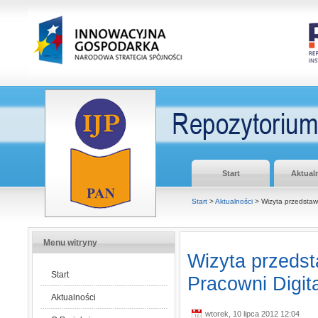
Start
Aktual
Start
>
Aktualności
> Wizyta przedstawi
Menu witryny
Wizyta przedst
Start
Pracowni Digita
Aktualności
wtorek, 10 lipca 2012 12:04