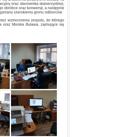
izacyjny oraz stanowiska skanerzystów),
je obróbce oraz konwersji, a następnie
stępniany szerokiemu gronu odbiorców.
ież wzmocnienia zespołu, do którego
a oraz Monika Buława, zajmujące się