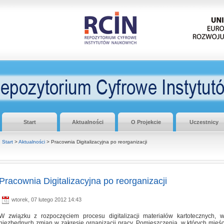
Start
Aktualności
O Projekcie
Uczestnicy
Start
>
Aktualności
> Pracownia Digitalizacyjna po reorganizacji
Pracownia Digitalizacyjna po reorganizacji
wtorek, 07 lutego 2012 14:43
W związku z rozpoczęciem procesu digitalizacji materiałów kartotecznych, w
niezbędnych zmian w zakresie organizacji pracy. Pomieszczenia, w których mieśc